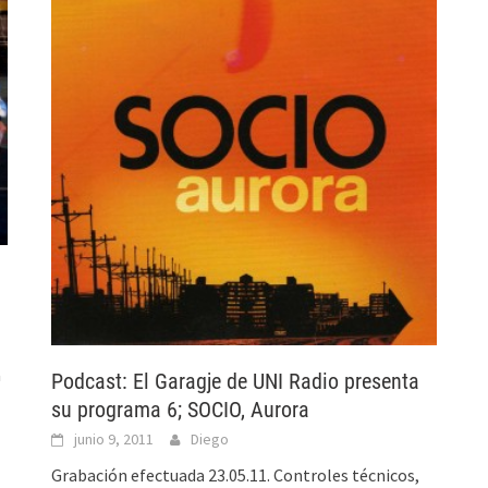
a
Podcast: El Garagje de UNI Radio presenta
su programa 6; SOCIO, Aurora
junio 9, 2011
Diego
Grabación efectuada 23.05.11. Controles técnicos,