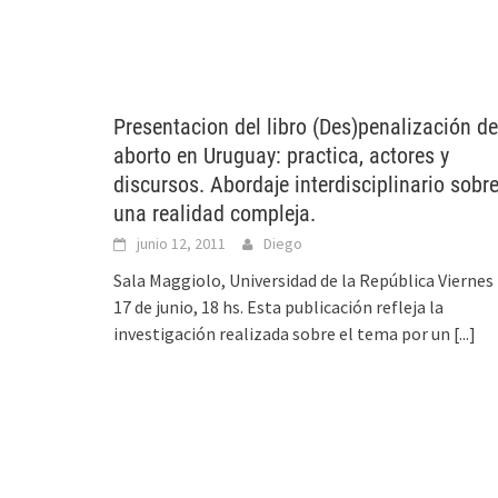
Presentacion del libro (Des)penalización de
aborto en Uruguay: practica, actores y
discursos. Abordaje interdisciplinario sobr
una realidad compleja.
junio 12, 2011
Diego
Sala Maggiolo, Universidad de la República Viernes
17 de junio, 18 hs. Esta publicación refleja la
investigación realizada sobre el tema por un
[...]