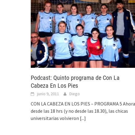
Podcast: Quinto programa de Con La
Cabeza En Los Pies
junio 9, 2011
Diego
CON LA CABEZA EN LOS PIES – PROGRAMA 5 Ahor
desde las 18 hrs (y no desde las 18.30), las chicas
universitarias volvieron
[...]