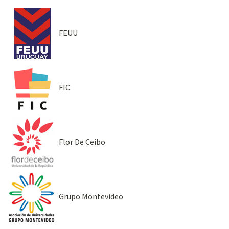
FEUU
FIC
Flor De Ceibo
Grupo Montevideo