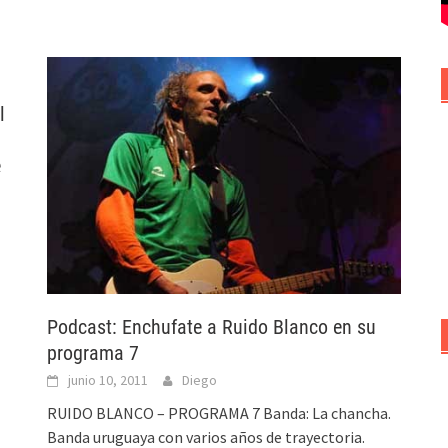
l
e
Podcast: Enchufate a Ruido Blanco en su
programa 7
junio 10, 2011
Diego
RUIDO BLANCO – PROGRAMA 7 Banda: La chancha.
Banda uruguaya con varios años de trayectoria.