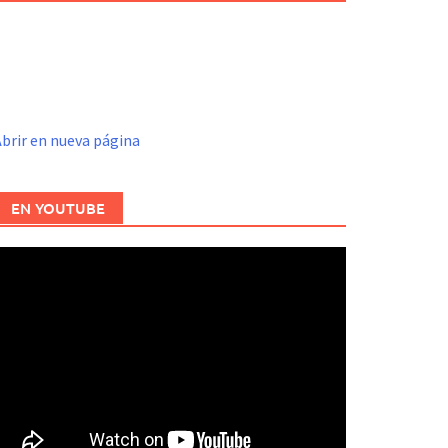
brir en nueva página
EN YOUTUBE