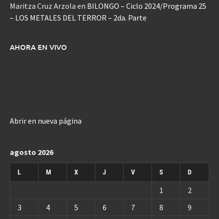
Maritza Cruz Arzola
en
BILONGO – Ciclo 2024/Programa 25
– LOS METALES DEL TERROR – 2da. Parte
AHORA EN VIVO
Abrir en nueva página
agosto 2026
L
M
X
J
V
S
D
1
2
3
4
5
6
7
8
9