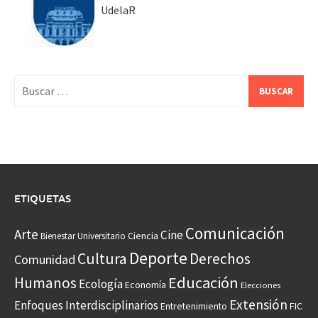
UdelaR
Buscar:
ETIQUETAS
Comunicación
Arte
Cine
Ciencia
Bienestar Universitario
Deporte
Cultura
Derechos
Comunidad
Educación
Humanos
Ecología
Economía
Elecciones
Extensión
Enfoques Interdisciplinarios
Entretenimiento
FIC