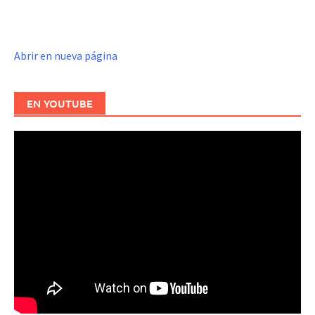
Abrir en nueva página
EN YOUTUBE