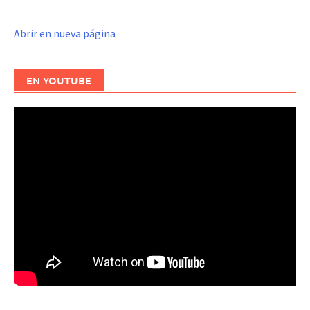
Abrir en nueva página
EN YOUTUBE