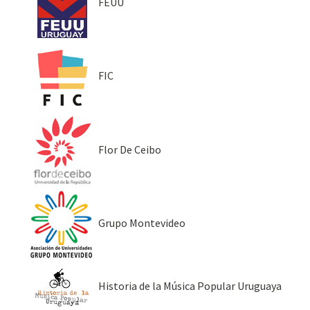
FEUU
FIC
Flor De Ceibo
Grupo Montevideo
Historia de la Música Popular Uruguaya