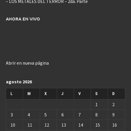
– LOS METALES DEL TERROR – 2da. Parte
AHORA EN VIVO
Abrir en nueva página
agosto 2026
L
M
X
J
V
S
D
1
2
3
4
5
6
7
8
9
10
11
12
13
14
15
16