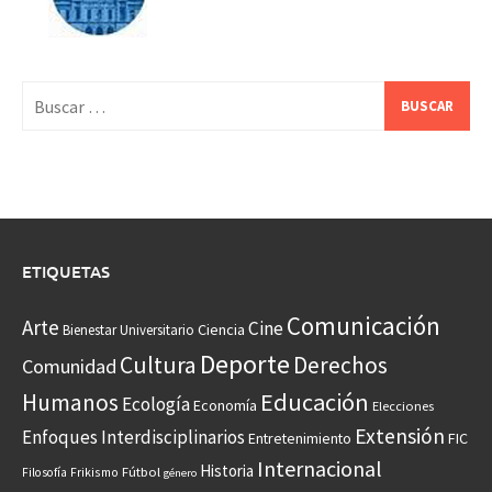
Buscar:
ETIQUETAS
Comunicación
Arte
Cine
Ciencia
Bienestar Universitario
Deporte
Cultura
Derechos
Comunidad
Educación
Humanos
Ecología
Economía
Elecciones
Extensión
Enfoques Interdisciplinarios
Entretenimiento
FIC
Internacional
Historia
Frikismo
Fútbol
Filosofía
género