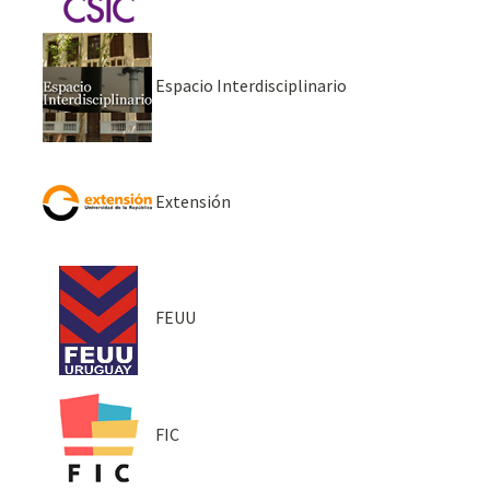
Espacio Interdisciplinario
Extensión
FEUU
FIC