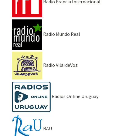
Radio Francia Internacional
Radio Mundo Real
Radio VilardeVoz
Radios Online Uruguay
RAU