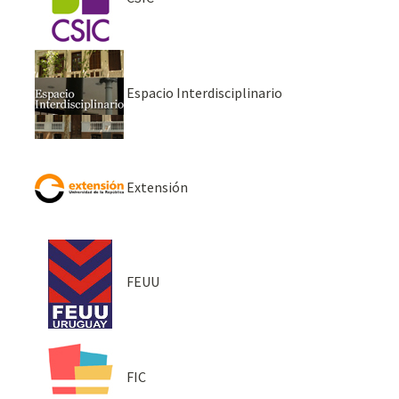
Espacio Interdisciplinario
Extensión
FEUU
FIC