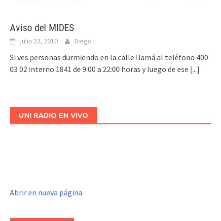
Aviso del MIDES
julio 22, 2010
Diego
Si ves personas durmiendo en la calle llamá al teléfono 400
03 02 interno 1841 de 9:00 a 22:00 horas y luego de ese
[...]
UNI RADIO EN VIVO
Abrir en nueva página