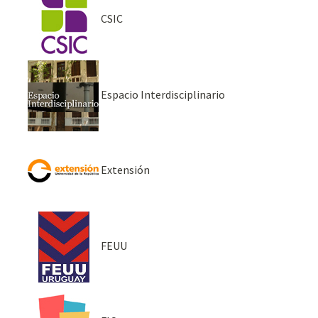
CSIC
Espacio Interdisciplinario
Extensión
FEUU