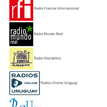
Radio Francia Internacional
Radio Mundo Real
Radio VilardeVoz
Radios Online Uruguay