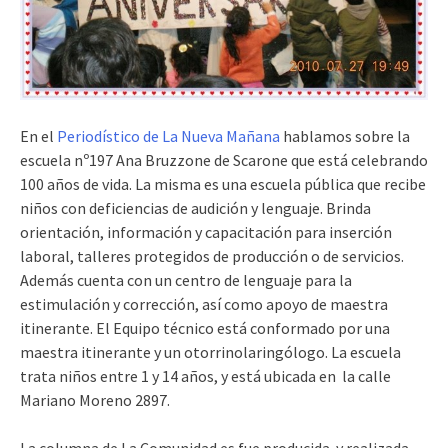
En el
Periodístico de La Nueva Mañana
hablamos sobre la
escuela nº197 Ana Bruzzone de Scarone que está celebrando
100 años de vida. La misma es una escuela pública que recibe
niños con deficiencias de audición y lenguaje. Brinda
orientación, información y capacitación para inserción
laboral, talleres protegidos de producción o de servicios.
Además cuenta con un centro de lenguaje para la
estimulación y corrección, así como apoyo de maestra
itinerante. El Equipo técnico está conformado por una
maestra itinerante y un otorrinolaringólogo. La escuela
trata niños entre 1 y 14 años, y está ubicada en la calle
Mariano Moreno 2897.
La columna de La Comunidad es fue producida y realizada