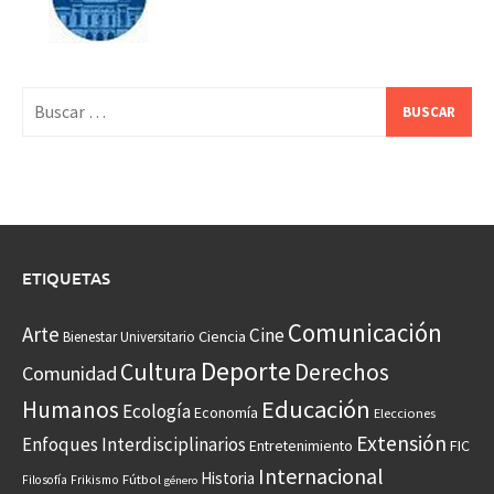
Buscar:
ETIQUETAS
Comunicación
Arte
Cine
Ciencia
Bienestar Universitario
Deporte
Cultura
Derechos
Comunidad
Educación
Humanos
Ecología
Economía
Elecciones
Extensión
Enfoques Interdisciplinarios
Entretenimiento
FIC
Internacional
Historia
Frikismo
Fútbol
Filosofía
género