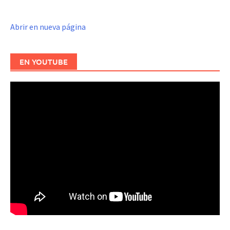
Abrir en nueva página
EN YOUTUBE