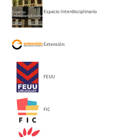
Espacio Interdisciplinario
Extensión
FEUU
FIC