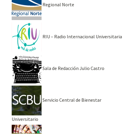
Regional Norte
RIU – Radio Internacional Universitaria
Sala de Redacción Julio Castro
Servicio Central de Bienestar
Universitario