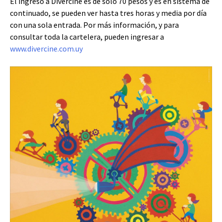
El ingreso a Divercine es de solo 70 pesos y es en sistema de
continuado, se pueden ver hasta tres horas y media por día
con una sola entrada. Por más información, y para
consultar toda la cartelera, pueden ingresar a
www.divercine.com.uy