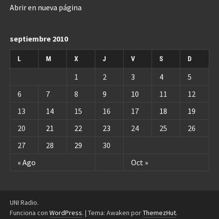
Abrir en nueva página
septiembre 2010
L
M
X
J
V
S
D
1
2
3
4
5
6
7
8
9
10
11
12
13
14
15
16
17
18
19
20
21
22
23
24
25
26
27
28
29
30
« Ago
Oct »
UNI Radio.
Funciona con
WordPress
.
|
Tema: Awaken por
ThemezHut
.