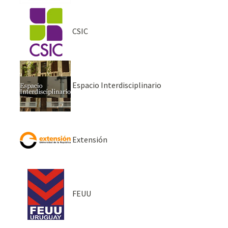
CSIC
Espacio Interdisciplinario
Extensión
FEUU