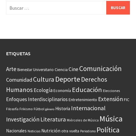
Buscar:
ETIQUETAS
Comunicación
Arte
Cine
Ciencia
Bienestar Universitario
Deporte
Cultura
Derechos
Comunidad
Educación
Humanos
Ecología
Economía
Elecciones
Extensión
Enfoques Interdisciplinarios
Entretenimiento
FIC
Internacional
Historia
Frikismo
Fútbol
Filosofía
género
Música
Investigación
Literatura
Miércoles de Música
Política
Nacionales
Nutrición
otra vuelta
Noticias
Periodismo