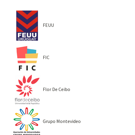
FEUU
FIC
Flor De Ceibo
Grupo Montevideo