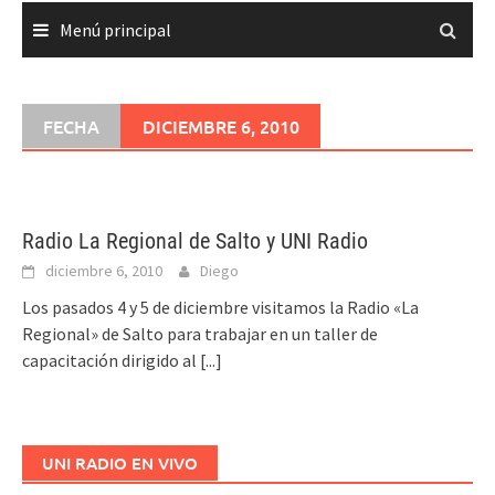
Menú principal
FECHA
DICIEMBRE 6, 2010
Radio La Regional de Salto y UNI Radio
diciembre 6, 2010
Diego
Los pasados 4 y 5 de diciembre visitamos la Radio «La
Regional» de Salto para trabajar en un taller de
capacitación dirigido al
[...]
UNI RADIO EN VIVO