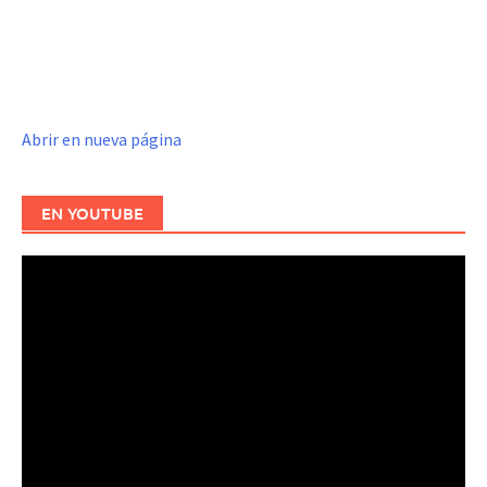
Abrir en nueva página
EN YOUTUBE