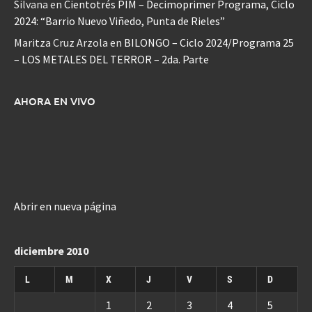
Silvana
en
Cientotrés PIM – Decimoprimer Programa, Ciclo
2024: “Barrio Nuevo Viñedo, Punta de Rieles”
Maritza Cruz Arzola
en
BILONGO – Ciclo 2024/Programa 25
– LOS METALES DEL TERROR – 2da. Parte
AHORA EN VIVO
Abrir en nueva página
diciembre 2010
L
M
X
J
V
S
D
1
2
3
4
5