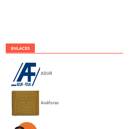
ENLACES
ADUR
Anáforas