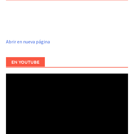
Abrir en nueva página
EN YOUTUBE