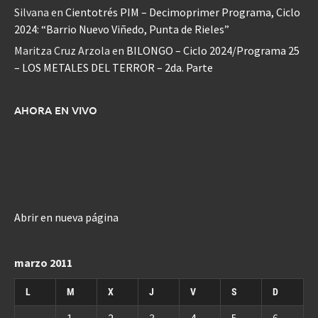
Silvana
en
Cientotrés PIM – Decimoprimer Programa, Ciclo
2024: “Barrio Nuevo Viñedo, Punta de Rieles”
Maritza Cruz Arzola
en
BILONGO – Ciclo 2024/Programa 25
– LOS METALES DEL TERROR – 2da. Parte
AHORA EN VIVO
Abrir en nueva página
marzo 2011
L
M
X
J
V
S
D