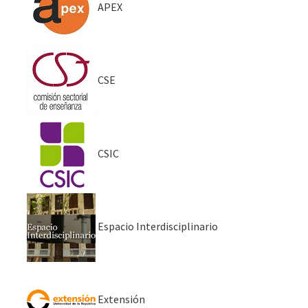
APEX
CSE
CSIC
Espacio Interdisciplinario
Extensión