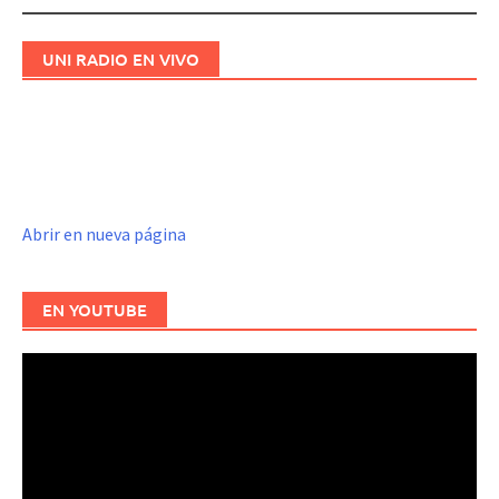
UNI RADIO EN VIVO
Abrir en nueva página
EN YOUTUBE