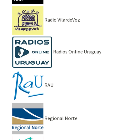
Radio VilardeVoz
Radios Online Uruguay
RAU
Regional Norte