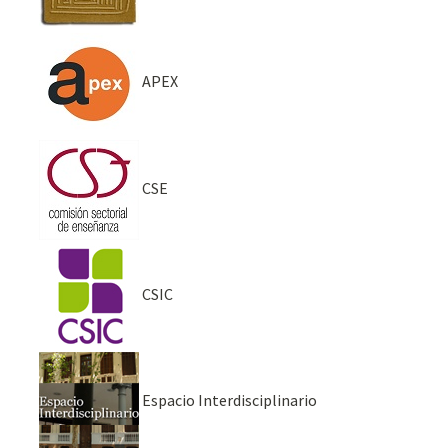
APEX
CSE
CSIC
Espacio Interdisciplinario