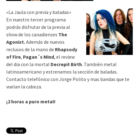
«La Jaula con previa y baladas»
En nuestro tercer programa
podrás disfrutar de la previa al
show de los canadienses
The
Agonist.
Además de nuevos
reclusos de la mano de
Rhapsody
of Fire
,
Pagan´s Mind
, el review
del dia con la mortal
Decrepit Birth
. También metal
latinoamericano y estrenamos la sección de baladas.
Contacto telefónico con Jorge Polito y mas bandas que te
vuelan la cabeza.
¡2 horas a puro metal!