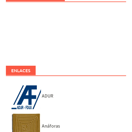
ENLACES
ADUR
Anáforas