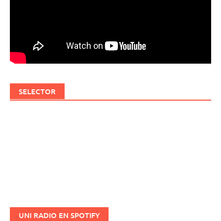
SELECTOR
UNI RADIO EN SPOTIFY