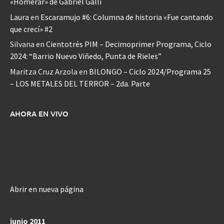
«Homerar» de Gabriel Galli
Laura
en
Escaramujo #6: Columna de historia «Fue cantando
que crecí» #2
Silvana
en
Cientotrés PIM – Decimoprimer Programa, Ciclo
2024: “Barrio Nuevo Viñedo, Punta de Rieles”
Maritza Cruz Arzola
en
BILONGO – Ciclo 2024/Programa 25
– LOS METALES DEL TERROR – 2da. Parte
AHORA EN VIVO
Abrir en nueva página
junio 2011