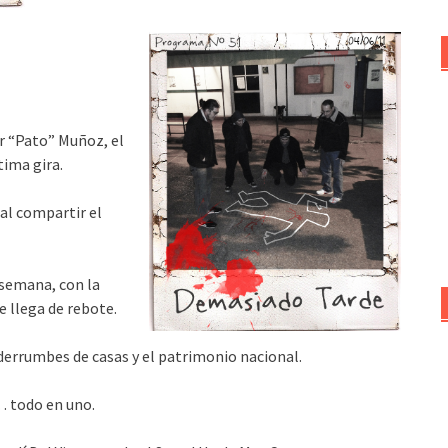
r “Pato” Muñoz, el
ima gira.
al compartir el
 semana, con la
e llega de rebote.
: derrumbes de casas y el patrimonio nacional.
… todo en uno.