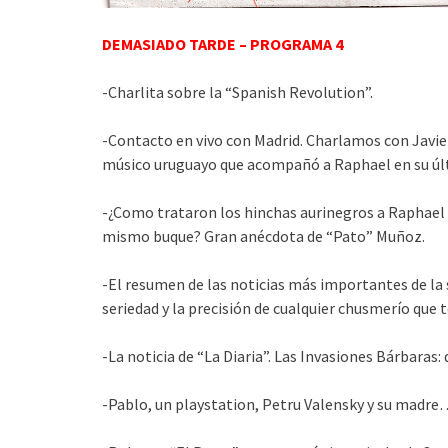
DEMASIADO TARDE – PROGRAMA 4
-Charlita sobre la “Spanish Revolution”.
-Contacto en vivo con Madrid. Charlamos con Javie
músico uruguayo que acompañó a Raphael en su últ
-¿Como trataron los hinchas aurinegros a Raphael 
mismo buque? Gran anécdota de “Pato” Muñoz.
-El resumen de las noticias más importantes de la
seriedad y la precisión de cualquier chusmerío que t
-La noticia de “La Diaria”. Las Invasiones Bárbaras
-Pablo, un playstation, Petru Valensky y su madre