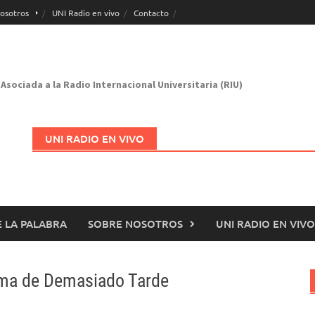
osotros
UNI Radio en vivo
Contacto
Asociada a la Radio Internacional Universitaria (RIU)
UNI RADIO EN VIVO
 LA PALABRA
SOBRE NOSOTROS
UNI RADIO EN VIVO
Abrir en nueva página
ama de Demasiado Tarde