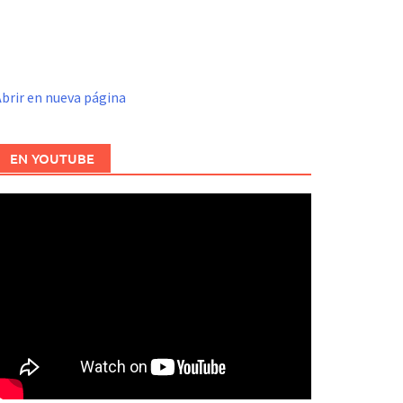
brir en nueva página
EN YOUTUBE