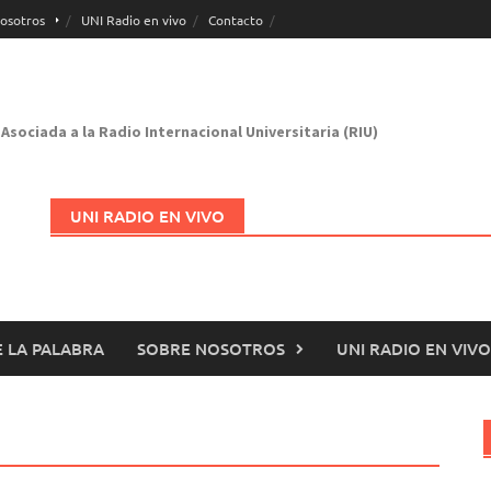
osotros
UNI Radio en vivo
Contacto
Asociada a la Radio Internacional Universitaria (RIU)
UNI RADIO EN VIVO
 LA PALABRA
SOBRE NOSOTROS
UNI RADIO EN VIVO
Abrir en nueva página