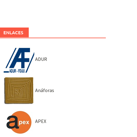
ENLACES
ADUR
Anáforas
APEX