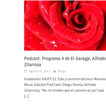
Podcast: Programa 9 de El Garagje, Alfredo
Zitarrosa
agosto 5, 2011
Diego
Grabación: 04/07/11. Edic.y control técnico: Marian
Meza. Edición Pod Cast: Diego Varela. Alfredo
Zitarrosa, “No te olvides que el camino es pa’l que
[...]