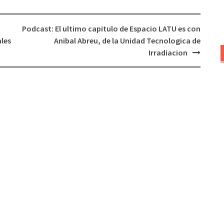
Podcast: El ultimo capitulo de Espacio LATU es con
ales
Anibal Abreu, de la Unidad Tecnologica de
Irradiacion