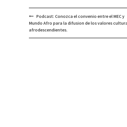
Podcast: Conozca el convenio entre el MEC y
Navegación
Mundo Afro para la difusion de los valores cultur
de
afrodescendientes.
entradas