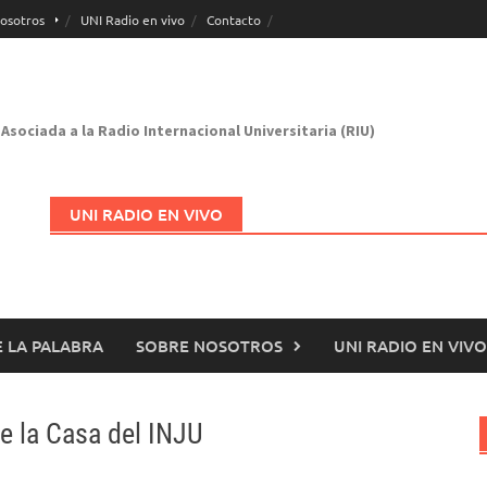
osotros
UNI Radio en vivo
Contacto
Asociada a la Radio Internacional Universitaria (RIU)
UNI RADIO EN VIVO
 LA PALABRA
SOBRE NOSOTROS
UNI RADIO EN VIVO
Abrir en nueva página
e la Casa del INJU