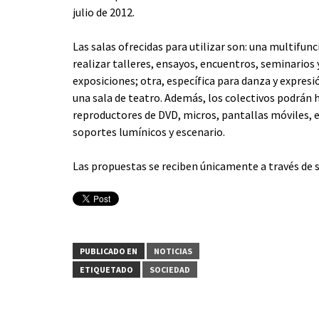
julio de 2012.
Las salas ofrecidas para utilizar son: una multifun
realizar talleres, ensayos, encuentros, seminarios 
exposiciones; otra, específica para danza y expresió
una sala de teatro. Además, los colectivos podrán h
reproductores de DVD, micros, pantallas móviles, e
soportes lumínicos y escenario.
Las propuestas se reciben únicamente a través de 
PUBLICADO EN
NOTICIAS
ETIQUETADO
SOCIEDAD