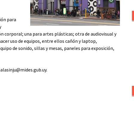
ción para
y
n corporal; una para artes plásticas; otra de audiovisual y
acer uso de equipos, entre ellos cañón y laptop,
quipo de sonido, sillas y mesas, paneles para exposición,
salasinju@mides.gub.uy.