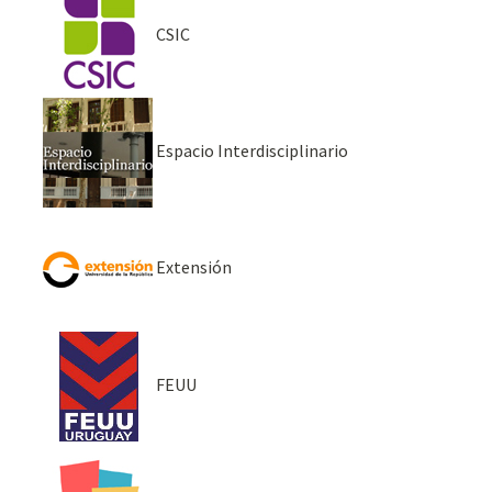
CSIC
Espacio Interdisciplinario
Extensión
FEUU