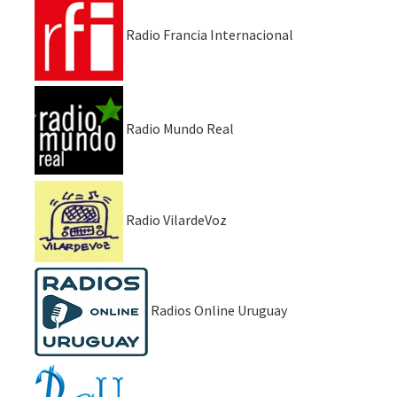
Radio Francia Internacional
Radio Mundo Real
Radio VilardeVoz
Radios Online Uruguay