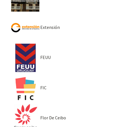
Extensión
FEUU
FIC
Flor De Ceibo