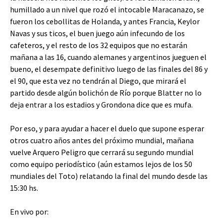
humillado a un nivel que rozó el intocable Maracanazo, se
fueron los cebollitas de Holanda, y antes Francia, Keylor
Navas y sus ticos, el buen juego aún infecundo de los
cafeteros, y el resto de los 32 equipos que no estarán
mañana a las 16, cuando alemanes y argentinos jueguen el
bueno, el desempate definitivo luego de las finales del 86 y
el 90, que esta vez no tendrán al Diego, que mirará el
partido desde algún bolichón de Río porque Blatter no lo
deja entrar a los estadios y Grondona dice que es mufa.
Por eso, y para ayudar a hacer el duelo que supone esperar
otros cuatro años antes del próximo mundial, mañana
vuelve Arquero Peligro que cerrará su segundo mundial
como equipo periodístico (aún estamos lejos de los 50
mundiales del Toto) relatando la final del mundo desde las
15:30 hs.
En vivo por: