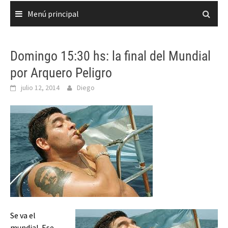
Menú principal
Domingo 15:30 hs: la final del Mundial
por Arquero Peligro
julio 12, 2014
Diego
Se va el
mundial. Ese