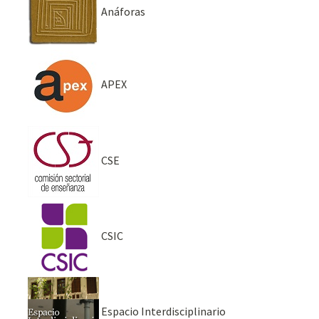
Anáforas
APEX
CSE
CSIC
Espacio Interdisciplinario