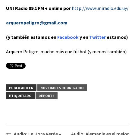
UNI Radio 89.1 FM + online por
http://www.uniradio.edu.uy/
arqueropeligro@gmail.com
(y también estamos en
Facebook
y en
Twitter
estamos)
Arquero Peligro: mucho más que fútbol (y menos también
)
PUBLICADO EN
NOVEDADES DE UNI RADIO
ETIQUETADO
DEPORTE
Audio: La Hora Verde –
Audio: Alemania es el mejor