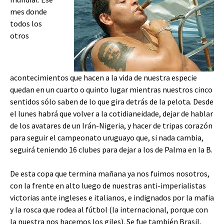
mes donde
todos los
otros
acontecimientos que hacen a la vida de nuestra especie
quedan en un cuarto o quinto lugar mientras nuestros cinco
sentidos sólo saben de lo que gira detrás de la pelota. Desde
el lunes habrá que volver a la cotidianeidade, dejar de hablar
de los avatares de un Irán-Nigeria, y hacer de tripas corazón
para seguir el campeonato uruguayo que, si nada cambia,
seguirá teniendo 16 clubes para dejar a los de Palma en la B.
De esta copa que termina mañana ya nos fuimos nosotros,
con la frente en alto luego de nuestras anti-imperialistas
victorias ante ingleses e italianos, e indignados por la mafia
y la rosca que rodea al fútbol (la internacional, porque con
la nuestra nos hacemos los giles). Se fue también Brasil,