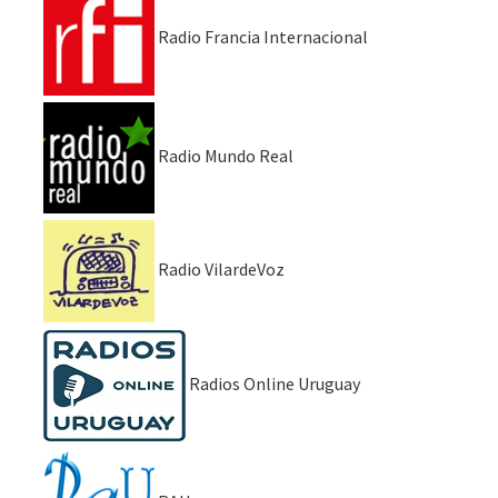
Radio Francia Internacional
Radio Mundo Real
Radio VilardeVoz
Radios Online Uruguay