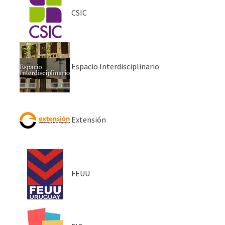
CSIC
Espacio Interdisciplinario
Extensión
FEUU