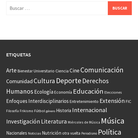
Buscar:
ETIQUETAS
Comunicación
Arte
Cine
Ciencia
Bienestar Universitario
Deporte
Cultura
Derechos
Comunidad
Educación
Humanos
Ecología
Economía
Elecciones
Extensión
Enfoques Interdisciplinarios
Entretenimiento
FIC
Internacional
Historia
Frikismo
Fútbol
Filosofía
género
Música
Investigación
Literatura
Miércoles de Música
Política
Nacionales
Nutrición
otra vuelta
Noticias
Periodismo