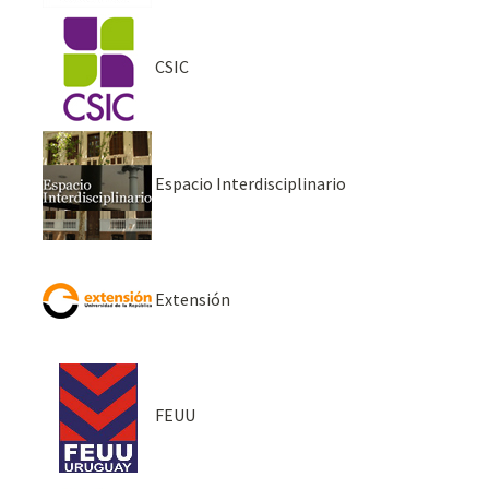
CSIC
Espacio Interdisciplinario
Extensión
FEUU