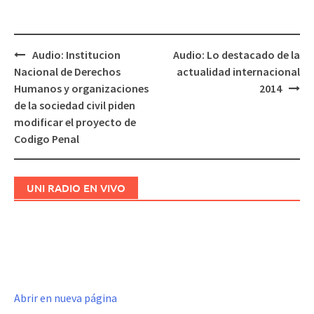
Audio: Institucion
Audio: Lo destacado de la
Navegación
Nacional de Derechos
actualidad internacional
de
Humanos y organizaciones
2014
entradas
de la sociedad civil piden
modificar el proyecto de
Codigo Penal
UNI RADIO EN VIVO
Abrir en nueva página