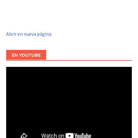
Abrir en nueva página
EN YOUTUBE