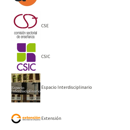
CSE
CSIC
Espacio Interdisciplinario
Extensión