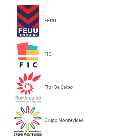
FEUU
FIC
Flor De Ceibo
Grupo Montevideo