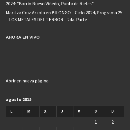
2024: “Barrio Nuevo Viñedo, Punta de Rieles”
Maritza Cruz Arzola
en
BILONGO – Ciclo 2024/Programa 25
– LOS METALES DEL TERROR – 2da. Parte
AHORA EN VIVO
Abrir en nueva página
agosto 2015
L
M
X
J
V
S
D
1
2