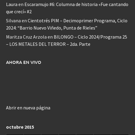
Laura
en
Escaramujo #6: Columna de historia «Fue cantando
que crecí» #2
Silvana
en
Cientotrés PIM – Decimoprimer Programa, Ciclo
2024: “Barrio Nuevo Viñedo, Punta de Rieles”
Maritza Cruz Arzola
en
BILONGO – Ciclo 2024/Programa 25
– LOS METALES DEL TERROR – 2da. Parte
AHORA EN VIVO
Abrir en nueva página
octubre 2015