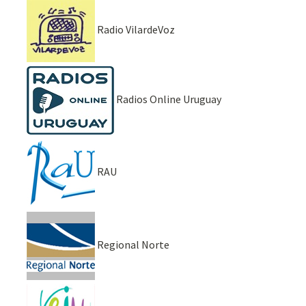
Radio VilardeVoz
Radios Online Uruguay
RAU
Regional Norte