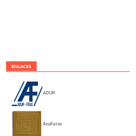
ENLACES
ADUR
Anáforas