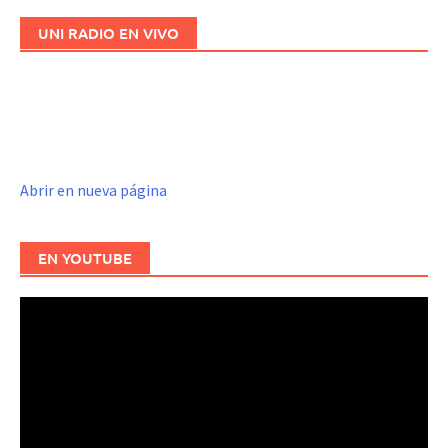
UNI RADIO EN VIVO
Abrir en nueva página
EN YOUTUBE