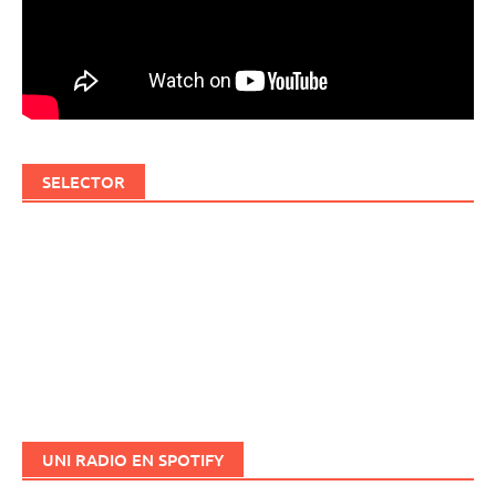
SELECTOR
UNI RADIO EN SPOTIFY