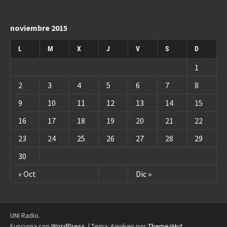
noviembre 2015
L
M
X
J
V
S
D
1
2
3
4
5
6
7
8
9
10
11
12
13
14
15
16
17
18
19
20
21
22
23
24
25
26
27
28
29
30
« Oct
Dic »
UNI Radio.
Funciona con
WordPress
.
|
Tema: Awaken por
ThemezHut
.