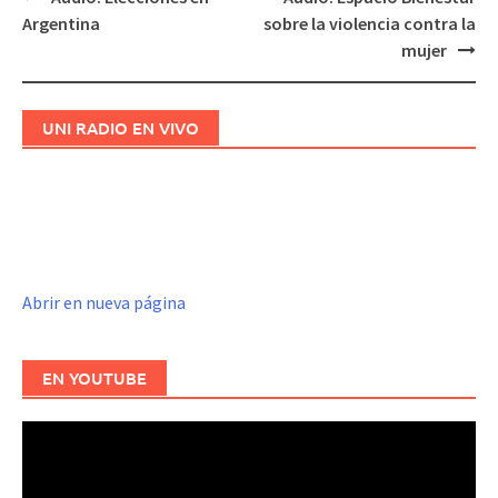
Navegación
Argentina
sobre la violencia contra la
de
mujer
entradas
UNI RADIO EN VIVO
Abrir en nueva página
EN YOUTUBE