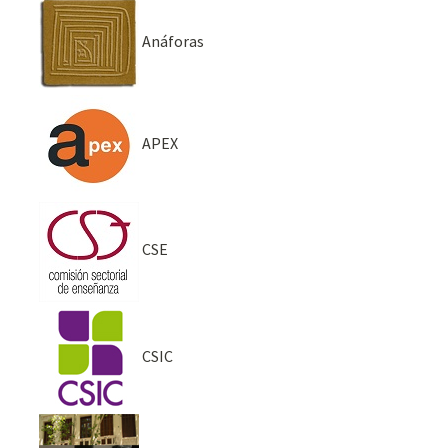
Anáforas
APEX
CSE
CSIC