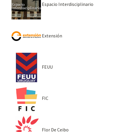
Espacio Interdisciplinario
Extensión
FEUU
FIC
Flor De Ceibo