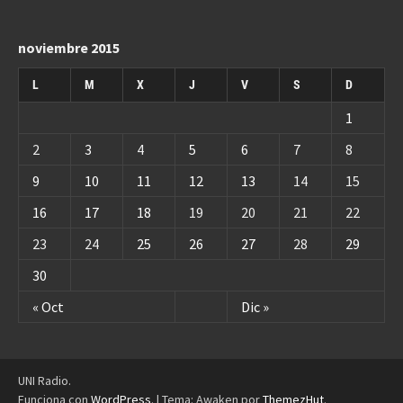
noviembre 2015
L
M
X
J
V
S
D
1
2
3
4
5
6
7
8
9
10
11
12
13
14
15
16
17
18
19
20
21
22
23
24
25
26
27
28
29
30
« Oct
Dic »
UNI Radio.
Funciona con
WordPress
.
|
Tema: Awaken por
ThemezHut
.