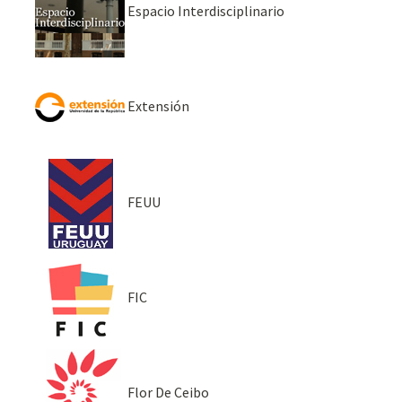
Espacio Interdisciplinario
Extensión
FEUU
FIC
Flor De Ceibo