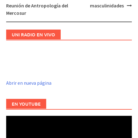
Navegación
Reunión de Antropología del
masculinidades
de
Mercosur
entradas
UNI RADIO EN VIVO
Abrir en nueva página
EN YOUTUBE