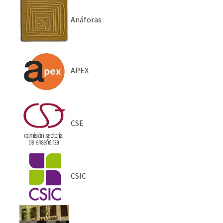
Anáforas
APEX
CSE
CSIC