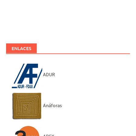
ENLACES
ADUR
Anáforas