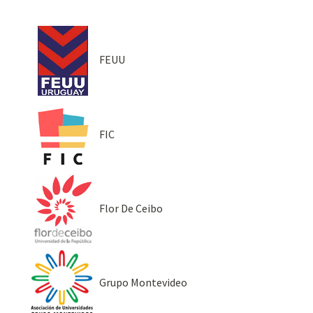
FEUU
FIC
Flor De Ceibo
Grupo Montevideo