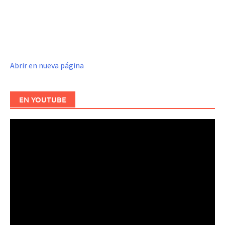
Abrir en nueva página
EN YOUTUBE