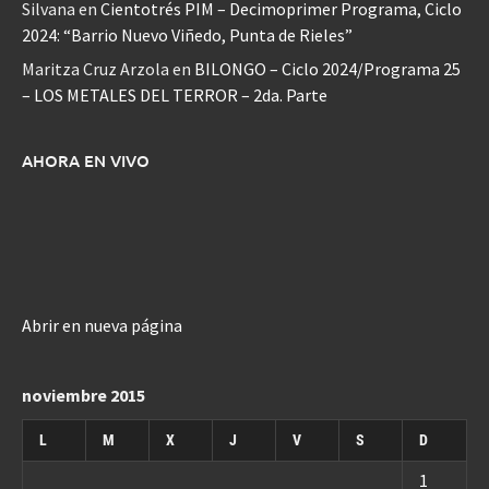
Silvana
en
Cientotrés PIM – Decimoprimer Programa, Ciclo
2024: “Barrio Nuevo Viñedo, Punta de Rieles”
Maritza Cruz Arzola
en
BILONGO – Ciclo 2024/Programa 25
– LOS METALES DEL TERROR – 2da. Parte
AHORA EN VIVO
Abrir en nueva página
noviembre 2015
L
M
X
J
V
S
D
1