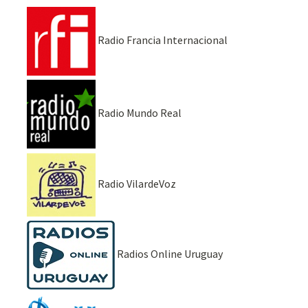
Radio Francia Internacional
Radio Mundo Real
Radio VilardeVoz
Radios Online Uruguay