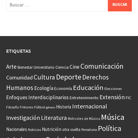
Buscar:
ETIQUETAS
Comunicación
Arte
Cine
Ciencia
Bienestar Universitario
Deporte
Cultura
Derechos
Comunidad
Educación
Humanos
Ecología
Economía
Elecciones
Extensión
Enfoques Interdisciplinarios
Entretenimiento
FIC
Internacional
Historia
Frikismo
Fútbol
Filosofía
género
Música
Investigación
Literatura
Miércoles de Música
Política
Nacionales
Nutrición
otra vuelta
Noticias
Periodismo