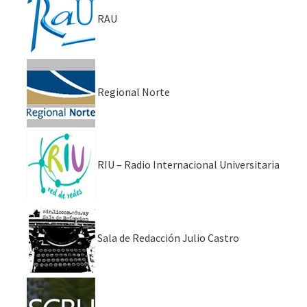
RAU
Regional Norte
RIU – Radio Internacional Universitaria
Sala de Redacción Julio Castro