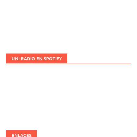
UNI RADIO EN SPOTIFY
ENLACES