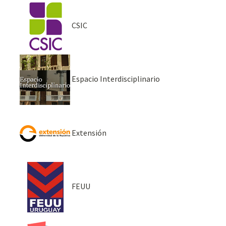
CSIC
Espacio Interdisciplinario
Extensión
FEUU