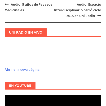
Audio: 5 años de Payasos
Audio: Espacio
Navegación
Medicinales
Interdisciplinario cerró ciclo
de
2015 en Uni Radio
entradas
UNI RADIO EN VIVO
Abrir en nueva página
EN YOUTUBE