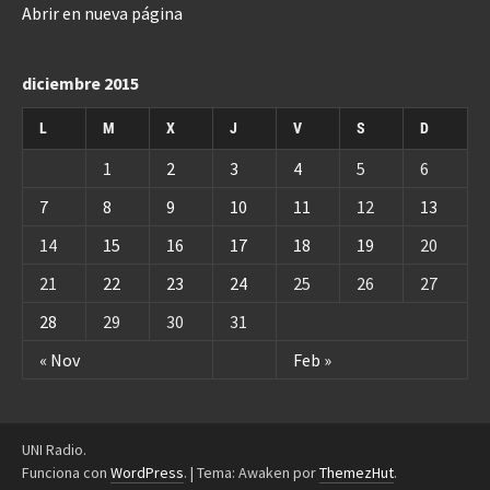
Abrir en nueva página
diciembre 2015
L
M
X
J
V
S
D
1
2
3
4
5
6
7
8
9
10
11
12
13
14
15
16
17
18
19
20
21
22
23
24
25
26
27
28
29
30
31
« Nov
Feb »
UNI Radio.
Funciona con
WordPress
.
|
Tema: Awaken por
ThemezHut
.