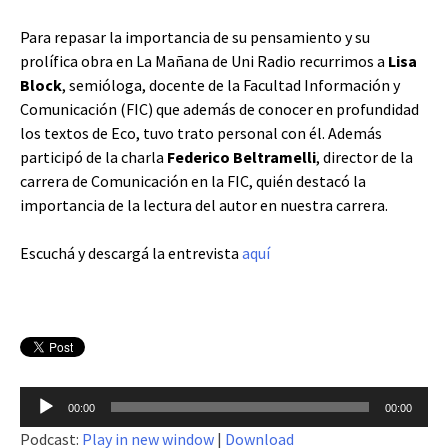
Para repasar la importancia de su pensamiento y su
prolífica obra en La Mañana de Uni Radio recurrimos a
Lisa
Block
, semióloga, docente de la Facultad Información y
Comunicación (FIC) que además de conocer en profundidad
los textos de Eco, tuvo trato personal con él. Además
participó de la charla
Federico Beltramelli
, director de la
carrera de Comunicación en la FIC, quién destacó la
importancia de la lectura del autor en nuestra carrera.
Escuchá y descargá la entrevista
aquí
Reproductor
00:00
00:00
de
Podcast:
Play in new window
|
Download
audio