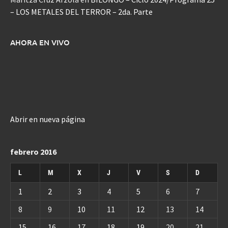
– LOS METALES DEL TERROR – 2da. Parte
AHORA EN VIVO
Abrir en nueva página
febrero 2016
L
M
X
J
V
S
D
1
2
3
4
5
6
7
8
9
10
11
12
13
14
15
16
17
18
19
20
21