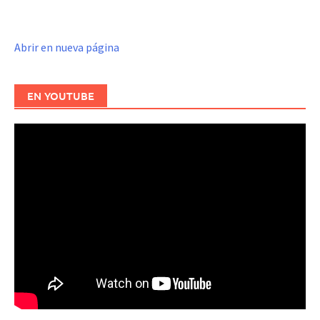
Abrir en nueva página
EN YOUTUBE