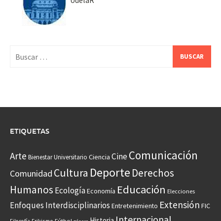
UdelaR
Buscar:
ETIQUETAS
Comunicación
Arte
Cine
Ciencia
Bienestar Universitario
Deporte
Cultura
Derechos
Comunidad
Educación
Humanos
Ecología
Economía
Elecciones
Extensión
Enfoques Interdisciplinarios
Entretenimiento
FIC
Internacional
Historia
Frikismo
Fútbol