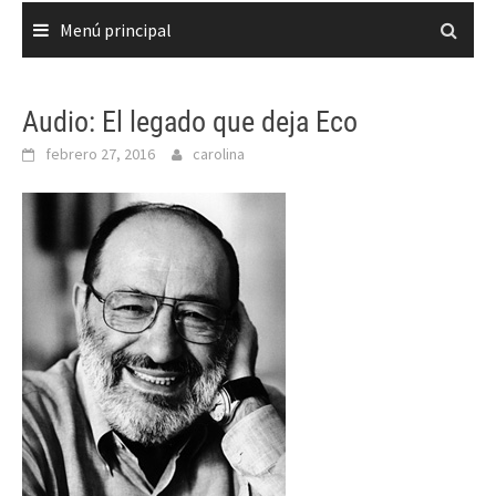
Menú principal
Audio: El legado que deja Eco
febrero 27, 2016
carolina