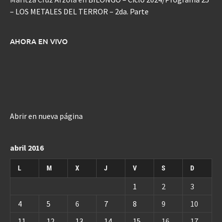
– LOS METALES DEL TERROR – 2da. Parte
AHORA EN VIVO
Abrir en nueva página
abril 2016
L
M
X
J
V
S
D
1
2
3
4
5
6
7
8
9
10
11
12
13
14
15
16
17