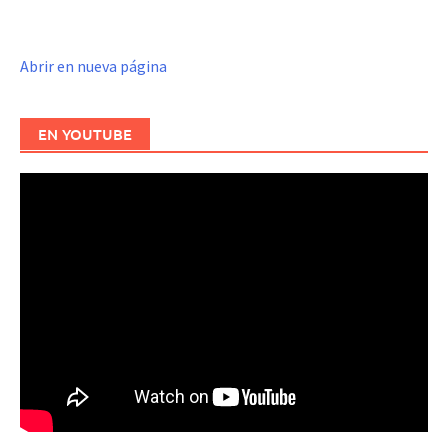
Abrir en nueva página
EN YOUTUBE