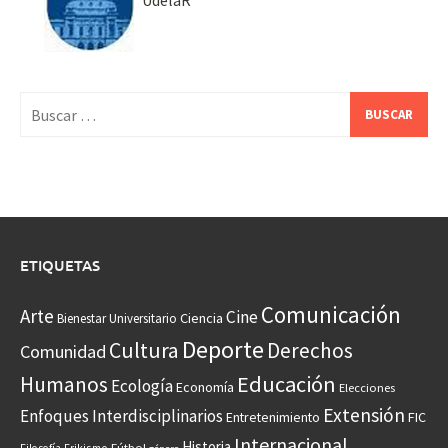
UdelaR
Buscar:
ETIQUETAS
Comunicación
Arte
Cine
Ciencia
Bienestar Universitario
Deporte
Cultura
Derechos
Comunidad
Educación
Humanos
Ecología
Economía
Elecciones
Extensión
Enfoques Interdisciplinarios
Entretenimiento
FIC
Internacional
Historia
Frikismo
Fútbol