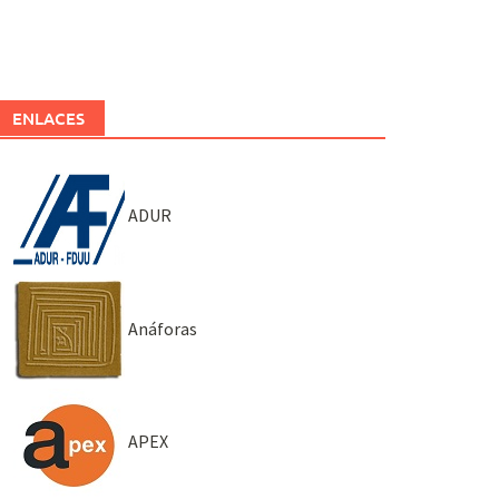
ENLACES
ADUR
Anáforas
APEX