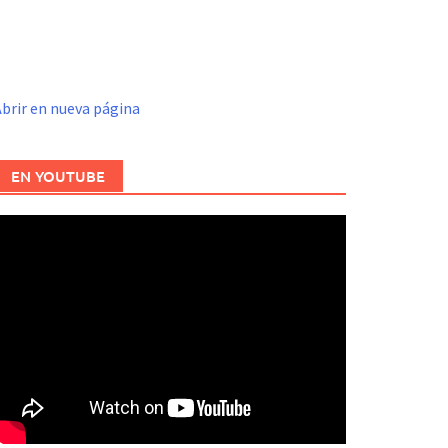
brir en nueva página
EN YOUTUBE