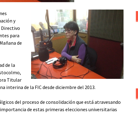
ones
mación y
 Directivo
antes para
a Mañana de
ad de la
Estocolmo,
ra Titular
na interina de la FIC desde diciembre del 2013.
álgicos del proceso de consolidación que está atravesando
la importancia de estas primeras elecciones universitarias