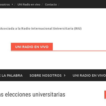
osotros
UNI Radio en vivo
Contacto
Asociada a la Radio Internacional Universitaria (RIU)
UNI RADIO EN VIVO
 LA PALABRA
SOBRE NOSOTROS
UNI RADIO EN VIVO
Abrir en nueva página
s elecciones universitarias