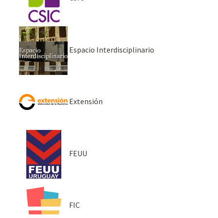
Espacio Interdisciplinario
Extensión
FEUU
FIC