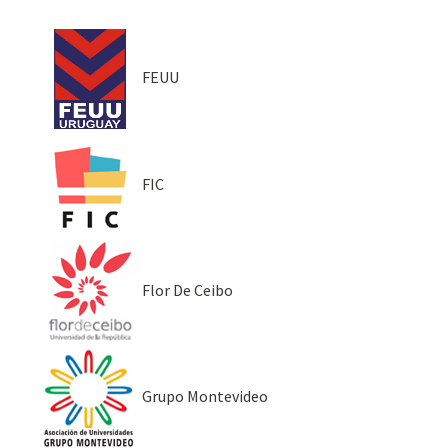
FEUU
FIC
Flor De Ceibo
Grupo Montevideo