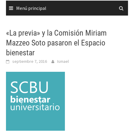
Menú principal
«La previa» y la Comisión Miriam
Mazzeo Soto pasaron el Espacio
bienestar
septiembre 7, 2016
Ismael