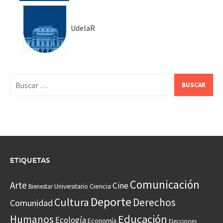
UdelaR
Buscar:
ETIQUETAS
Comunicación
Arte
Cine
Ciencia
Bienestar Universitario
Deporte
Cultura
Derechos
Comunidad
Educación
Humanos
Ecología
Economía
Elecciones