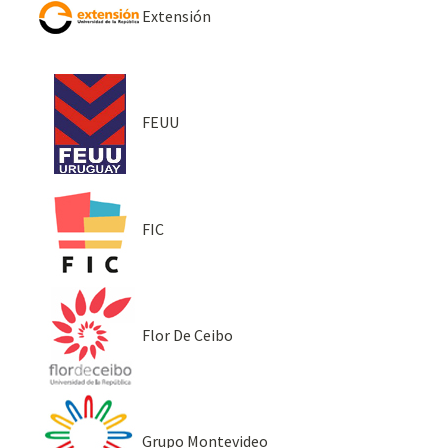
Extensión
FEUU
FIC
Flor De Ceibo
Grupo Montevideo