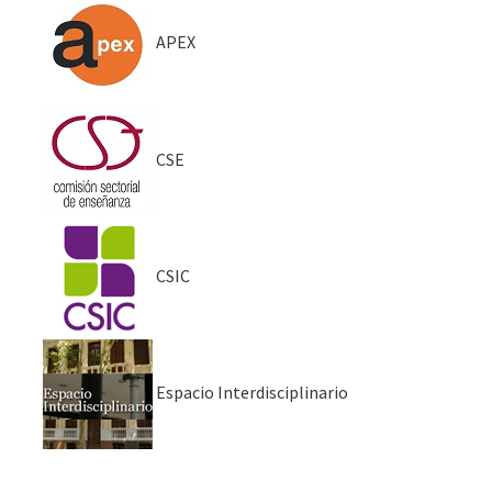
APEX
CSE
CSIC
Espacio Interdisciplinario