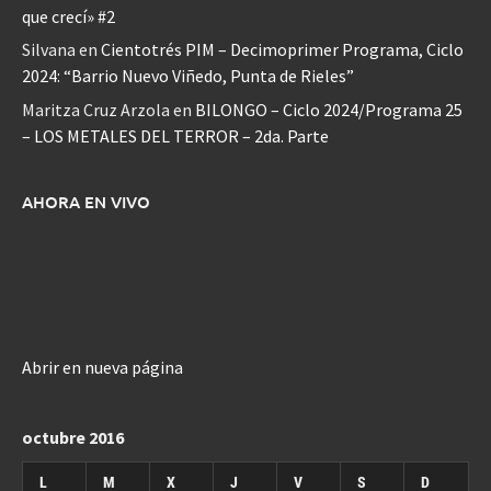
que crecí» #2
Silvana
en
Cientotrés PIM – Decimoprimer Programa, Ciclo
2024: “Barrio Nuevo Viñedo, Punta de Rieles”
Maritza Cruz Arzola
en
BILONGO – Ciclo 2024/Programa 25
– LOS METALES DEL TERROR – 2da. Parte
AHORA EN VIVO
Abrir en nueva página
octubre 2016
L
M
X
J
V
S
D