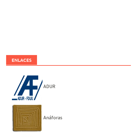
ENLACES
ADUR
Anáforas