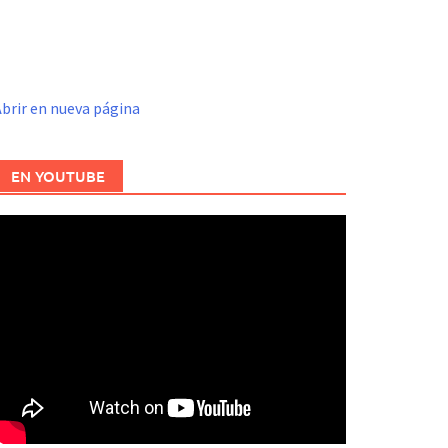
brir en nueva página
EN YOUTUBE