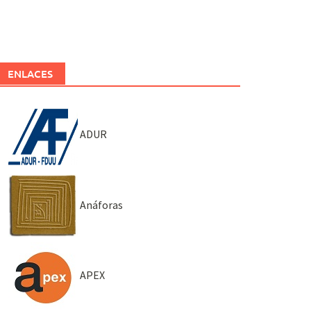
ENLACES
ADUR
Anáforas
APEX