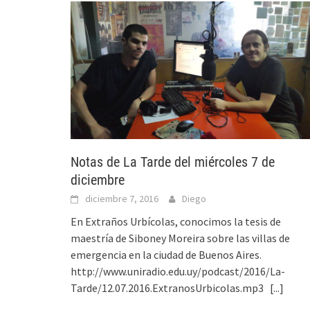
Notas de La Tarde del miércoles 7 de
diciembre
diciembre 7, 2016
Diego
En Extraños Urbícolas, conocimos la tesis de
maestría de Siboney Moreira sobre las villas de
emergencia en la ciudad de Buenos Aires.
http://www.uniradio.edu.uy/podcast/2016/La-
Tarde/12.07.2016.ExtranosUrbicolas.mp3
[...]