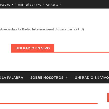
osotros
UNI Radio en vivo
Contacto
Asociada a la Radio Internacional Universitaria (RIU)
UNI RADIO EN VIVO
 LA PALABRA
SOBRE NOSOTROS
UNI RADIO EN VIVO
Abrir en nueva página