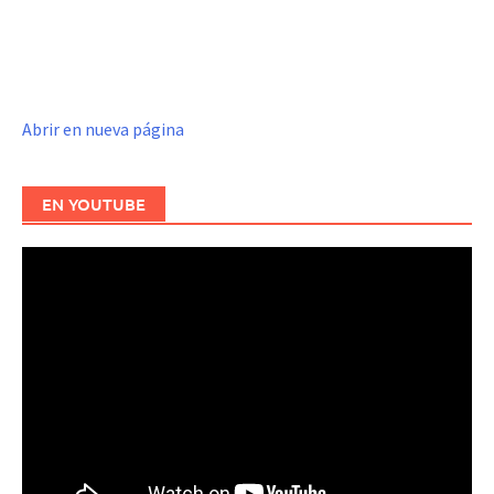
Abrir en nueva página
EN YOUTUBE