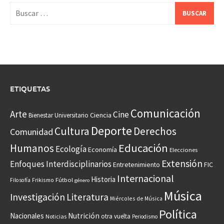
Buscar:
ETIQUETAS
Comunicación
Arte
Cine
Ciencia
Bienestar Universitario
Deporte
Cultura
Derechos
Comunidad
Educación
Humanos
Ecología
Economía
Elecciones
Extensión
Enfoques Interdisciplinarios
Entretenimiento
FIC
Internacional
Historia
Frikismo
Fútbol
Filosofía
género
Música
Investigación
Literatura
Miércoles de Música
Política
Nacionales
Nutrición
otra vuelta
Noticias
Periodismo