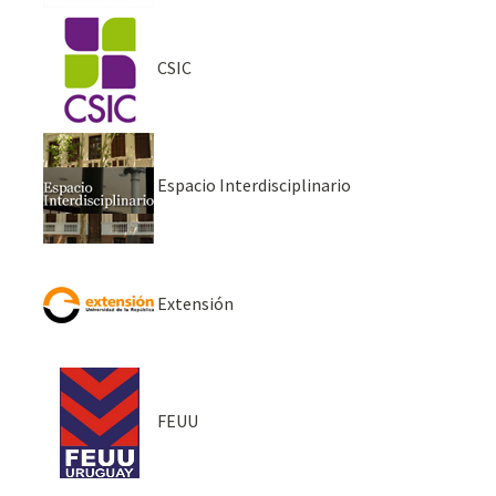
CSIC
Espacio Interdisciplinario
Extensión
FEUU