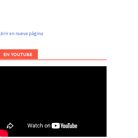
brir en nueva página
EN YOUTUBE