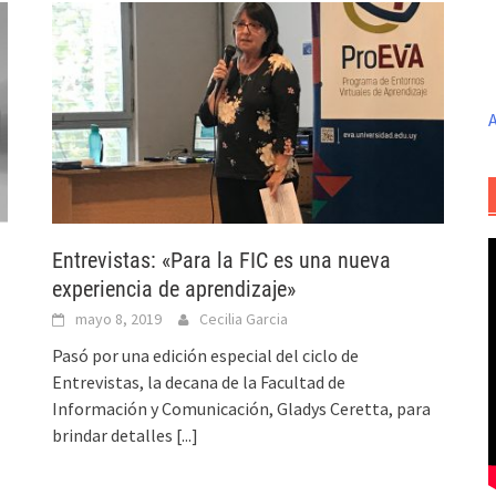
A
Entrevistas: «Para la FIC es una nueva
experiencia de aprendizaje»
mayo 8, 2019
Cecilia Garcia
Pasó por una edición especial del ciclo de
Entrevistas, la decana de la Facultad de
Información y Comunicación, Gladys Ceretta, para
brindar detalles
[...]