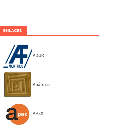
ENLACES
ADUR
Anáforas
APEX