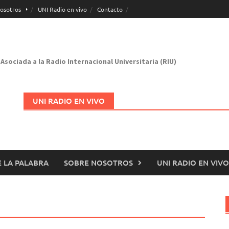
osotros
UNI Radio en vivo
Contacto
Asociada a la Radio Internacional Universitaria (RIU)
UNI RADIO EN VIVO
 LA PALABRA
SOBRE NOSOTROS
UNI RADIO EN VIVO
Abrir en nueva página