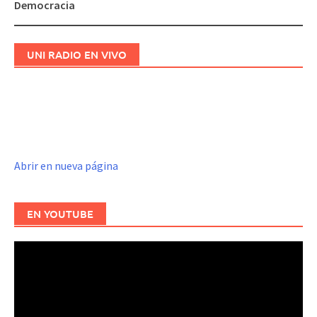
Democracia
entradas
UNI RADIO EN VIVO
Abrir en nueva página
EN YOUTUBE