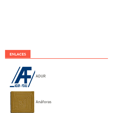
ENLACES
ADUR
Anáforas