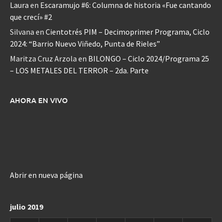
Laura
en
Escaramujo #6: Columna de historia «Fue cantando
que crecí» #2
Silvana
en
Cientotrés PIM – Decimoprimer Programa, Ciclo
2024: “Barrio Nuevo Viñedo, Punta de Rieles”
Maritza Cruz Arzola
en
BILONGO – Ciclo 2024/Programa 25
– LOS METALES DEL TERROR – 2da. Parte
AHORA EN VIVO
Abrir en nueva página
julio 2019