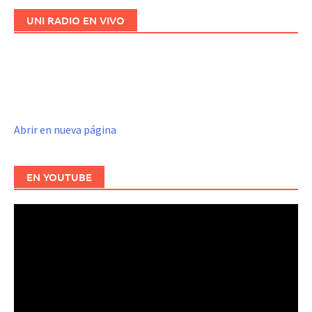
UNI RADIO EN VIVO
Abrir en nueva página
EN YOUTUBE