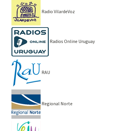
Radio VilardeVoz
Radios Online Uruguay
RAU
Regional Norte