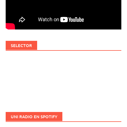
SELECTOR
UNI RADIO EN SPOTIFY