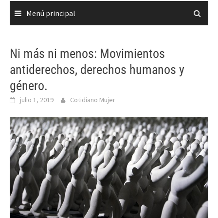
Menú principal
Ni más ni menos: Movimientos
antiderechos, derechos humanos y
género.
julio 1, 2019
Cotidiano Mujer