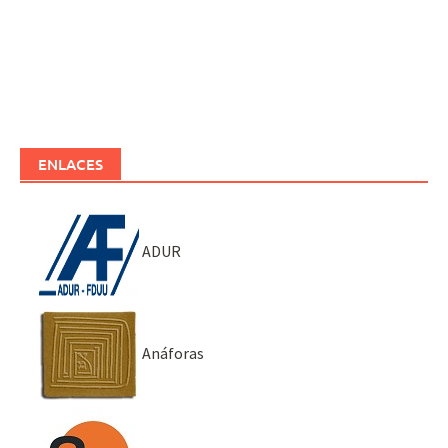
ENLACES
ADUR
Anáforas