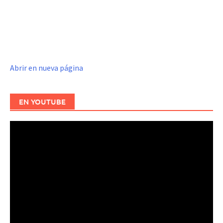
Abrir en nueva página
EN YOUTUBE