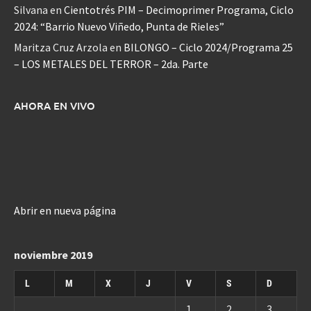
Silvana
en
Cientotrés PIM – Decimoprimer Programa, Ciclo
2024: “Barrio Nuevo Viñedo, Punta de Rieles”
Maritza Cruz Arzola
en
BILONGO – Ciclo 2024/Programa 25
– LOS METALES DEL TERROR – 2da. Parte
AHORA EN VIVO
Abrir en nueva página
noviembre 2019
L
M
X
J
V
S
D
1
2
3