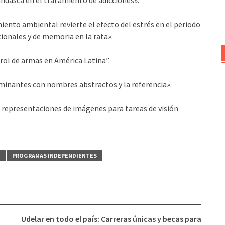
miento ambiental revierte el efecto del estrés en el periodo
ionales y de memoria en la rata».
trol de armas en América Latina
”.
minantes con nombres abstractos y la referencia».
 representaciones de imágenes para tareas de visión
O
PROGRAMAS INDEPENDIENTES
Udelar en todo el país: Carreras únicas y becas para