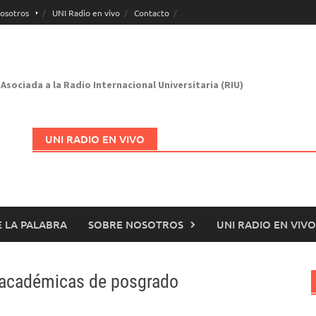
osotros
UNI Radio en vivo
Contacto
Asociada a la Radio Internacional Universitaria (RIU)
UNI RADIO EN VIVO
 LA PALABRA
SOBRE NOSOTROS
UNI RADIO EN VIVO
Abrir en nueva página
s académicas de posgrado