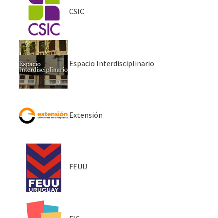
CSIC
Espacio Interdisciplinario
Extensión
FEUU