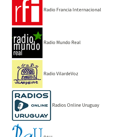
Radio Francia Internacional
Radio Mundo Real
Radio VilardeVoz
Radios Online Uruguay