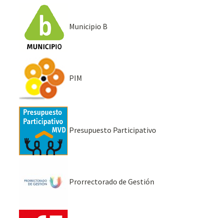
Municipio B
PIM
Presupuesto Participativo
Prorrectorado de Gestión