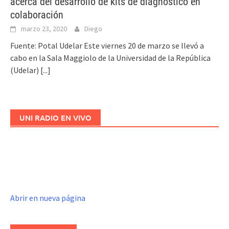
acerca del desarrollo de kits de diagnóstico en
colaboración
marzo 23, 2020
Diego
Fuente: Potal Udelar Este viernes 20 de marzo se llevó a
cabo en la Sala Maggiolo de la Universidad de la República
(Udelar)
[...]
UNI RADIO EN VIVO
Abrir en nueva página