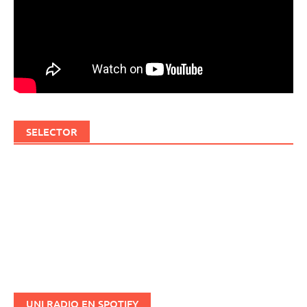
SELECTOR
UNI RADIO EN SPOTIFY