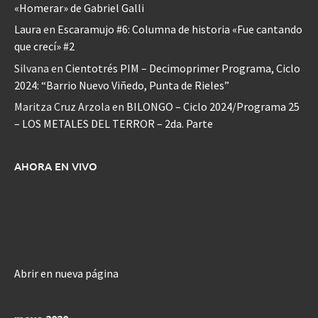
«Homerar» de Gabriel Galli
Laura
en
Escaramujo #6: Columna de historia «Fue cantando
que crecí» #2
Silvana
en
Cientotrés PIM – Decimoprimer Programa, Ciclo
2024: “Barrio Nuevo Viñedo, Punta de Rieles”
Maritza Cruz Arzola
en
BILONGO – Ciclo 2024/Programa 25
– LOS METALES DEL TERROR – 2da. Parte
AHORA EN VIVO
Abrir en nueva página