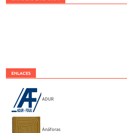
ENLACES
ADUR
Anáforas