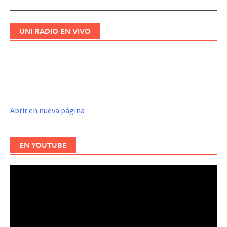
UNI RADIO EN VIVO
Abrir en nueva página
EN YOUTUBE