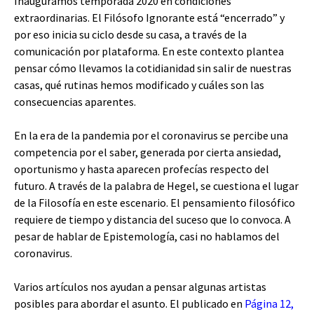
Inauguramos temporada 2020 en condiciones
extraordinarias. El Filósofo Ignorante está “encerrado” y
por eso inicia su ciclo desde su casa, a través de la
comunicación por plataforma. En este contexto plantea
pensar cómo llevamos la cotidianidad sin salir de nuestras
casas, qué rutinas hemos modificado y cuáles son las
consecuencias aparentes.
En la era de la pandemia por el coronavirus se percibe una
competencia por el saber, generada por cierta ansiedad,
oportunismo y hasta aparecen profecías respecto del
futuro. A través de la palabra de Hegel, se cuestiona el lugar
de la Filosofía en este escenario. El pensamiento filosófico
requiere de tiempo y distancia del suceso que lo convoca. A
pesar de hablar de Epistemología, casi no hablamos del
coronavirus.
Varios artículos nos ayudan a pensar algunas artistas
posibles para abordar el asunto. El publicado en
Página 12,