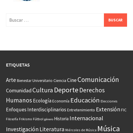
Buscar:
ETIQUETAS
Comunicación
Arte
Cine
Ciencia
Bienestar Universitario
Deporte
Cultura
Derechos
Comunidad
Educación
Humanos
Ecología
Economía
Elecciones
Extensión
Enfoques Interdisciplinarios
Entretenimiento
FIC
Internacional
Historia
Frikismo
Fútbol
Filosofía
género
Música
Investigación
Literatura
Miércoles de Música