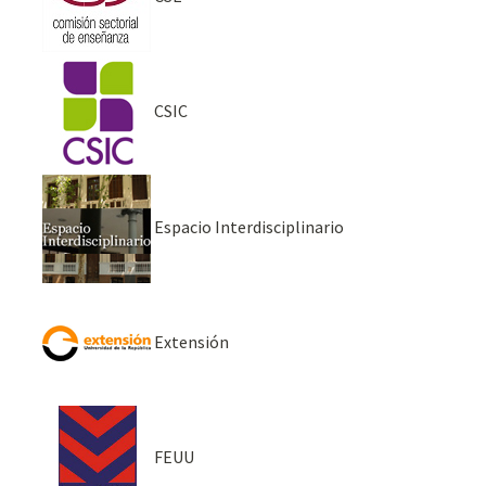
CSIC
Espacio Interdisciplinario
Extensión
FEUU