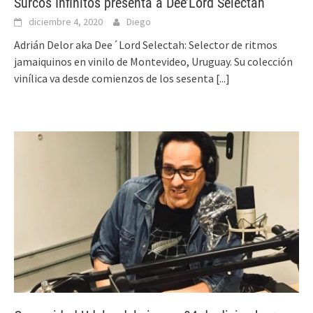
Surcos Infinitos presenta a Dee’Lord Selectah
diciembre 4, 2020
Diego
Adrián Delor aka Dee´Lord Selectah: Selector de ritmos
jamaiquinos en vinilo de Montevideo, Uruguay. Su colección
vinílica va desde comienzos de los sesenta
[...]