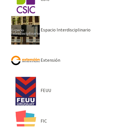
Espacio Interdisciplinario
Extensión
FEUU
FIC