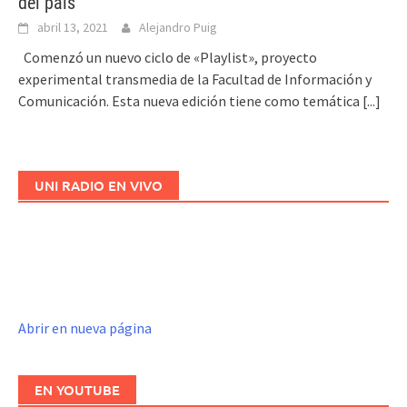
del país
abril 13, 2021
Alejandro Puig
Comenzó un nuevo ciclo de «Playlist», proyecto
experimental transmedia de la Facultad de Información y
Comunicación. Esta nueva edición tiene como temática
[...]
UNI RADIO EN VIVO
Abrir en nueva página
EN YOUTUBE