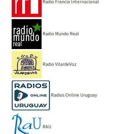
Radio Francia Internacional
Radio Mundo Real
Radio VilardeVoz
Radios Online Uruguay
RAU