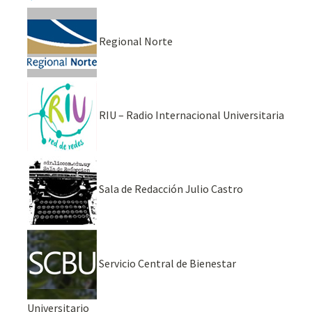
Regional Norte
RIU – Radio Internacional Universitaria
Sala de Redacción Julio Castro
Servicio Central de Bienestar
Universitario