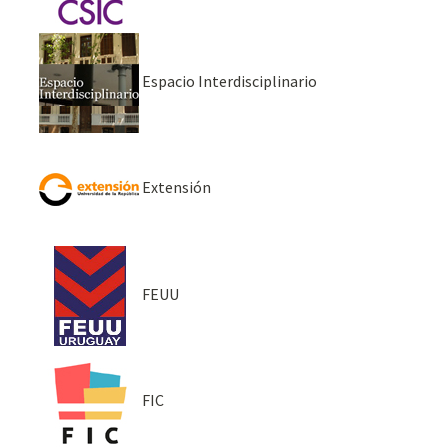
Espacio Interdisciplinario
Extensión
FEUU
FIC