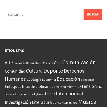
Buscar:
ETIQUETAS
Comunicación
Arte
Cine
Ciencia
Bienestar Universitario
Deporte
Cultura
Derechos
Comunidad
Educación
Humanos
Ecología
Economía
Elecciones
Extensión
Enfoques Interdisciplinarios
Entretenimiento
FIC
Internacional
Historia
Frikismo
Fútbol
Filosofía
género
Música
Investigación
Literatura
Miércoles de Música