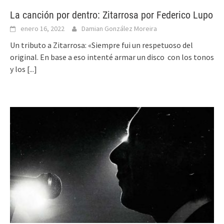
La canción por dentro: Zitarrosa por Federico Lupo
enero 16, 2022
Damian González Moreira
Un tributo a Zitarrosa: «Siempre fui un respetuoso del
original. En base a eso intenté armar un disco con los tonos
y los
[...]