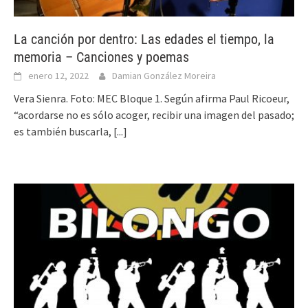
La canción por dentro: Las edades el tiempo, la
memoria – Canciones y poemas
enero 12, 2022
Damian González Moreira
Vera Sienra. Foto: MEC Bloque 1. Según afirma Paul Ricoeur,
“acordarse no es sólo acoger, recibir una imagen del pasado;
es también buscarla,
[...]