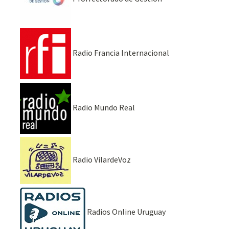
Radio Francia Internacional
Radio Mundo Real
Radio VilardeVoz
Radios Online Uruguay