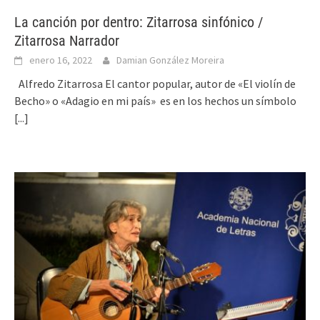
La canción por dentro: Zitarrosa sinfónico /
Zitarrosa Narrador
enero 16, 2022
Damian González Moreira
Alfredo Zitarrosa El cantor popular, autor de «El violín de
Becho» o «Adagio en mi país» es en los hechos un símbolo
[...]