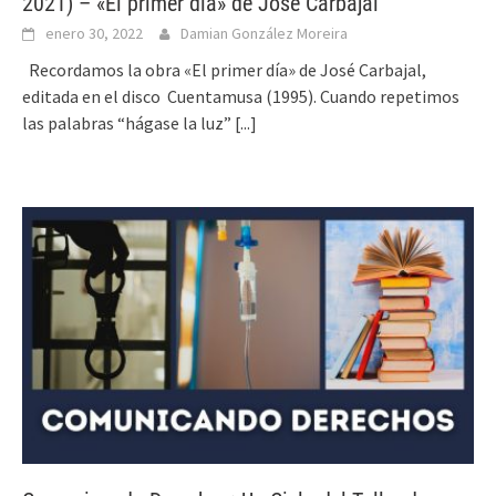
2021) – «El primer día» de José Carbajal
enero 30, 2022
Damian González Moreira
Recordamos la obra «El primer día» de José Carbajal,
editada en el disco Cuentamusa (1995). Cuando repetimos
las palabras “hágase la luz”
[...]