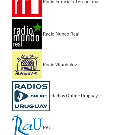
Radio Francia Internacional
Radio Mundo Real
Radio VilardeVoz
Radios Online Uruguay
RAU