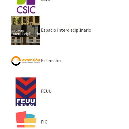
Espacio Interdisciplinario
Extensión
FEUU
FIC