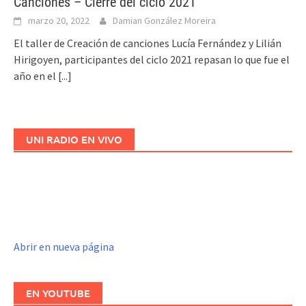
Canciones – Cierre del ciclo 2021
marzo 20, 2022
Damian González Moreira
El taller de Creación de canciones Lucía Fernández y Lilián
Hirigoyen, participantes del ciclo 2021 repasan lo que fue el
año en el
[...]
UNI RADIO EN VIVO
Abrir en nueva página
EN YOUTUBE