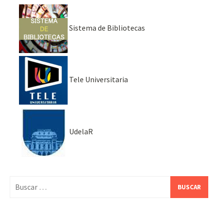
Sistema de Bibliotecas
Tele Universitaria
UdelaR
Buscar: