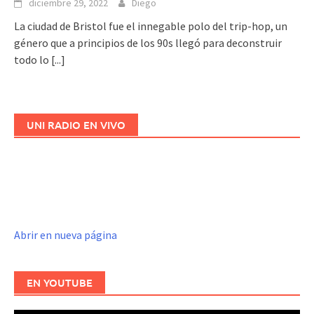
diciembre 29, 2022
Diego
La ciudad de Bristol fue el innegable polo del trip-hop, un
género que a principios de los 90s llegó para deconstruir
todo lo
[...]
UNI RADIO EN VIVO
Abrir en nueva página
EN YOUTUBE