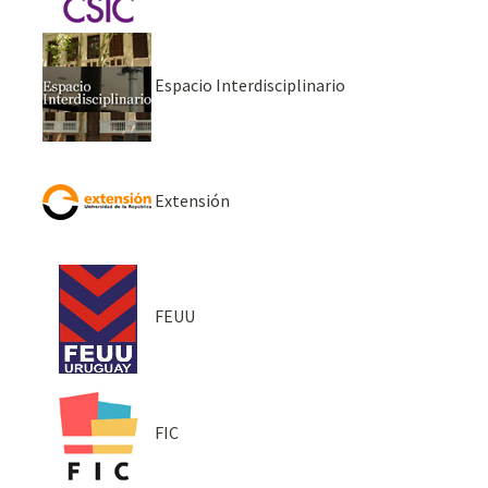
Espacio Interdisciplinario
Extensión
FEUU
FIC