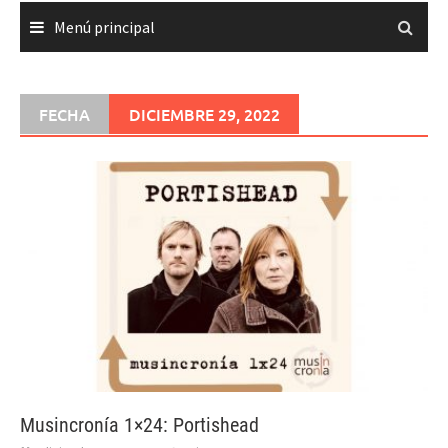
Menú principal
FECHA
DICIEMBRE 29, 2022
Musincronía 1×24: Portishead