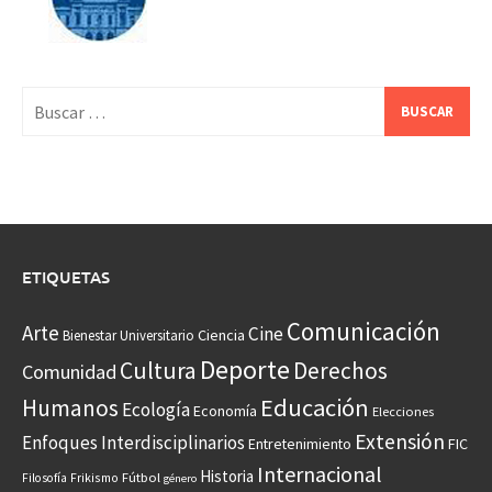
Buscar:
ETIQUETAS
Comunicación
Arte
Cine
Ciencia
Bienestar Universitario
Deporte
Cultura
Derechos
Comunidad
Educación
Humanos
Ecología
Economía
Elecciones
Extensión
Enfoques Interdisciplinarios
Entretenimiento
FIC
Internacional
Historia
Frikismo
Fútbol
Filosofía
género