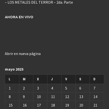
– LOS METALES DEL TERROR – 2da. Parte
AHORA EN VIVO
Abrir en nueva página
mayo 2023
L
M
X
J
V
S
D
1
2
3
4
5
6
7
8
9
10
11
12
13
14
15
16
17
18
19
20
21