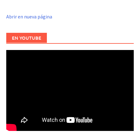
Abrir en nueva página
EN YOUTUBE