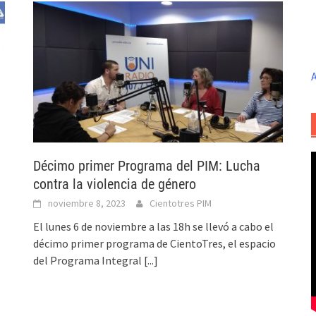
A
Décimo primer Programa del PIM: Lucha
contra la violencia de género
noviembre 8, 2023
Cientotres PIM
El lunes 6 de noviembre a las 18h se llevó a cabo el
décimo primer programa de CientoTres, el espacio
del Programa Integral
[...]