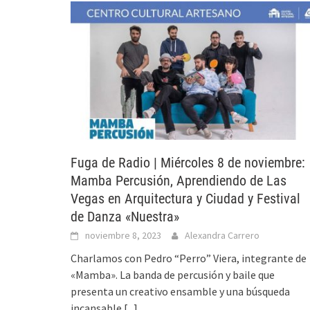
Fuga de Radio | Miércoles 8 de noviembre:
Mamba Percusión, Aprendiendo de Las
Vegas en Arquitectura y Ciudad y Festival
de Danza «Nuestra»
noviembre 8, 2023
Alexandra Carrero
Charlamos con Pedro “Perro” Viera, integrante de
«Mamba». La banda de percusión y baile que
presenta un creativo ensamble y una búsqueda
incansable
[...]