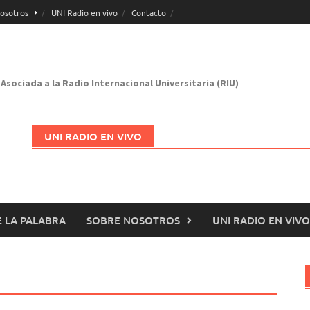
osotros
UNI Radio en vivo
Contacto
Asociada a la Radio Internacional Universitaria (RIU)
UNI RADIO EN VIVO
 LA PALABRA
SOBRE NOSOTROS
UNI RADIO EN VIVO
Abrir en nueva página